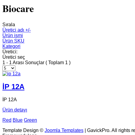
Biocare
Sırala
Üretici adı +/-
Ürün ismi
Ürün SKU
Kategori
Üretici:
Üretici seç
1 - 1 Arası Sonuçlar ( Toplam 1 )
İP 12A
İP 12A
Ürün detayı
Red
Blue
Green
Template Design ©
Joomla Templates
| GavickPro. All rights r