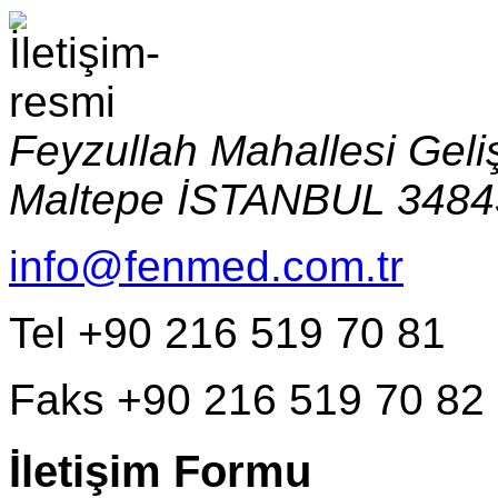
Feyzullah Mahallesi Geli
Maltepe
İSTANBUL
348
info@fenmed.com.tr
Tel +90 216 519 70 81
Faks +90 216 519 70 82
İletişim Formu