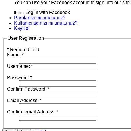
You can use your Facebook account to sign into our site.
Log in with Facebook
fb icon
Parolanızı mı unuttunuz?
Kullanıcı adınızı mı unuttunuz?
Kayıt ol
User Registration
*
Required field
Name:
*
Username:
*
Password:
*
Confirm Password:
*
Email Address:
*
Confirm email Address:
*