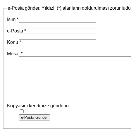
e-Posta gönder. Yıldızlı (*) alanların doldurulması zorunludu
İsim
*
e-Posta
*
Konu
*
Mesaj
*
Kopyasını kendinize gönderin.
e-Posta Gönder