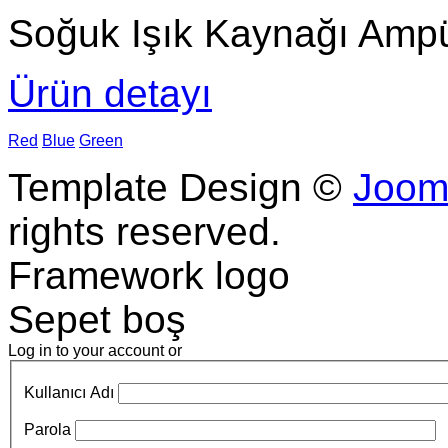
Soğuk Işık Kaynağı Amp
Ürün detayı
Red
Blue
Green
Template Design ©
Joom
rights reserved.
Framework logo
Sepet boş
Log in to your account or
Kullanıcı Adı
Parola