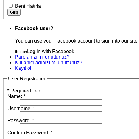
Beni Hatırla
Facebook user?
You can use your Facebook account to sign into our site.
Log in with Facebook
fb icon
Parolanızı mı unuttunuz?
Kullanıcı adınızı mı unuttunuz?
Kayıt ol
User Registration
*
Required field
Name:
*
Username:
*
Password:
*
Confirm Password:
*