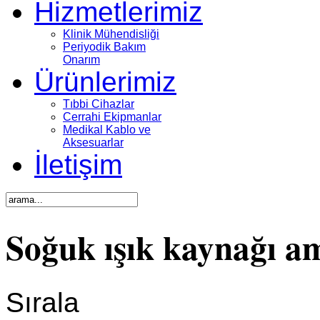
Hizmetlerimiz
Klinik Mühendisliği
Periyodik Bakım
Onarım
Ürünlerimiz
Tıbbi Cihazlar
Cerrahi Ekipmanlar
Medikal Kablo ve
Aksesuarlar
İletişim
Soğuk ışık kaynağı a
Sırala