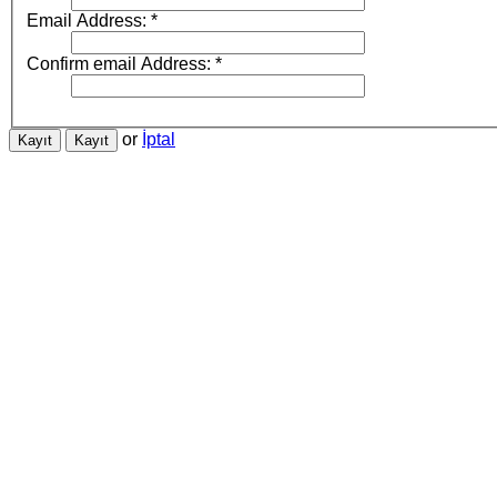
Email Address:
*
Confirm email Address:
*
or
İptal