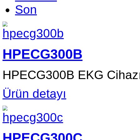
Son
HPECG300B
HPECG300B EKG Cihaz
Ürün detayı
HPECG300C